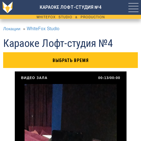
КАРАОКЕ ЛОФТ-СТУДИЯ №4
WHITEFOX STUDIO & PRODUCTION
Локации
»
WhiteFox Studio
Караоке Лофт-студия №4
ВЫБРАТЬ ВРЕМЯ
ВИДЕО ЗАЛА
00:13/00:00