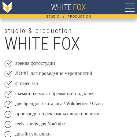
WHITE
FOX
STUDIO & PRODUCTION
studio & production
WHITE FOX
аренда фотостудии
ЛОФТ для проведения мероприятий
фитнес зал
съемки одежды / предметки под ключ
для брендов / каталога / Wildberries / Ozon
производство рекламных видео-роликов
reels, shorts для YouTube
дизайн упаковки