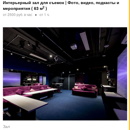
Интерьерный зал для съемок | Фото, видео, подкасты и
2
мероприятия ( 63 м
)
от 2500 руб. в час
от 1 ч.
Зал