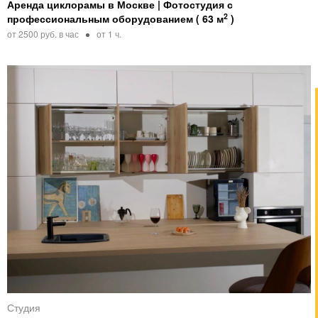
Аренда циклорамы в Москве | Фотостудия с
2
профессиональным оборудованием ( 63 м
)
от 2500 руб. в час
от 1 ч.
Студия